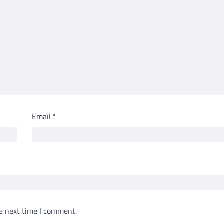
Email
*
e next time I comment.