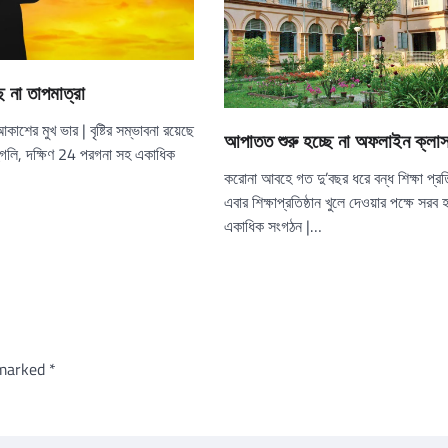
ে না তাপমাত্রা
ের মুখ ভার | বৃষ্টির সম্ভাবনা রয়েছে
আপাতত শুরু হচ্ছে না অফলাইন ক্লা
ুগলি, দক্ষিণ 24 পরগনা সহ একাধিক
করোনা আবহে গত দু’বছর ধরে বন্ধ শিক্ষা প্রতি
এবার শিক্ষাপ্রতিষ্ঠান খুলে দেওয়ার পক্ষে সরব 
একাধিক সংগঠন |…
 marked
*