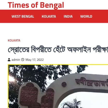
Times of Bengal
Skip
to
content
WEST BENGAL
KOLKATA
INDIA
WORLD
KOLKATA
স্রোতের বিপরীতে হেঁটে অফলাইন পরীক্ষার 
admin
May 17, 2022