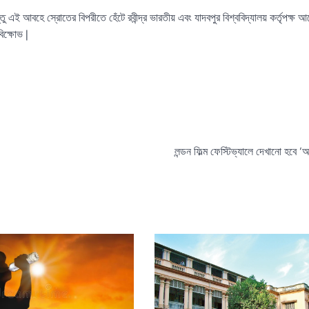
ন্তু এই আবহে স্রোতের বিপরীতে হেঁটে রবীন্দ্র ভারতীয় এবং যাদবপুর বিশ্ববিদ্যালয় কর্তৃপক্ষ
িক্ষোভ |
লন্ডন ফিল্ম ফেস্টিভ্যালে দেখানো হবে 