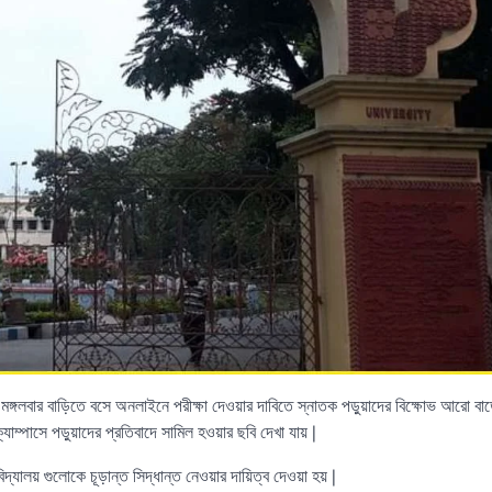
| মঙ্গলবার বাড়িতে বসে অনলাইনে পরীক্ষা দেওয়ার দাবিতে স্নাতক পড়ুয়াদের বিক্ষোভ আরো বাড
্যাম্পাসে পড়ুয়াদের প্রতিবাদে সামিল হওয়ার ছবি দেখা যায় |
্যালয় গুলোকে চূড়ান্ত সিদ্ধান্ত নেওয়ার দায়িত্ব দেওয়া হয় |