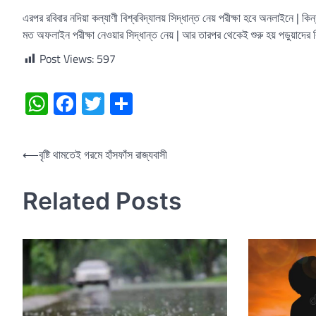
এরপর রবিবার নদিয়া কল্যাণী বিশ্ববিদ্যালয় সিদ্ধান্ত নেয় পরীক্ষা হবে অনলাইনে | কি
মত অফলাইন পরীক্ষা নেওয়ার সিদ্ধান্ত নেয় | আর তারপর থেকেই শুরু হয় পড়ুয়াদের ব
Post Views:
597
WhatsApp
Facebook
Twitter
Share
Post
⟵
বৃষ্টি থামতেই গরমে হাঁসফাঁস রাজ্যবাসী
navigation
Related Posts