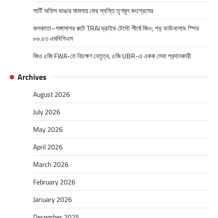
পার্টি অফিস ভাঙার মামলায় ফের স্বস্তি তৃণমূল কংগ্রেসের
কলকাতা–গঙ্গাসাগর রুটে TRAI ড্রাইভ টেস্টে শীর্ষে জিও; গড় ডাউনলোড স্পিড
৮৬.৫৩ এমবিপিএস
জিও ৫জি FWA-তে বিচক্ষণ নেতৃত্ব, ৫জি UBR-এ একক সেবা প্রদানকারী
Archives
August 2026
July 2026
May 2026
April 2026
March 2026
February 2026
January 2026
December 2025