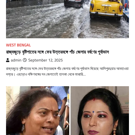
WEST BENGAL
রাজ্যজুড়ে বৃষ্টিপাতের সঙ্গে ফের উত্তরবঙ্গে পাঁচ জেলায় বর্ষণের পূর্বাভাস
admin
September 12, 2025
রাজ্যজুড়ে বৃষ্টিপাতের সঙ্গে ফের উত্তরবঙ্গে পাঁচ জেলায় বর্ষণের পূর্বাভাস দিয়েছে আলিপুরদুয়ার আবহাওয়া
দপ্তর। এছাড়াও দক্ষিণবঙ্গের সব জেলাতেই হালকা থেকে মাঝারি…