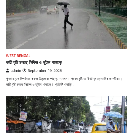
WEST BENGAL
ভারী বৃষ্টি চলছে সিকিম ও ভুটান পাহাড়ে
admin
September 19, 2025
পুজোর মুখে বিপর্যয়ের কবলে উত্তরের পাহাড়-সমতল। প্রবল বৃষ্টিতে বিপর্যস্ত স্বাভাবিক জনজীবন।
ভারী বৃষ্টি চলছে সিকিম ও ভুটান পাহাড়ে। প্রতিটি পাহাড়ি…