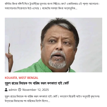
বলিউড কিংবা দক্ষিণী সিনে ইন্ডাস্ট্রির তুলনায় বাংলা পিছিয়ে কেন? একাধিকবার এই প্রশ্ন আলোচনা-
সমালোচনার শিরোনামে উঠে এসেছে। বাজেটের সমস্যা কিংবা অত্যাধুনিক…
KOLKATA
,
WEST BENGAL
মুকুল রায়ের বিধায়ক পদ খারিজ করল কলকাতা হাই কোর্ট
admin
November 12, 2025
মুকুল রায়ের বিধায়ক পদ খারিজ করল কলকাতা হাই কোর্ট। দলত্যাগ বিরোধী আইন অনুযায়ী কৃষ্ণনগর
উত্তরের বিধায়কের পদ খারিজের নির্দেশ দিলেন…