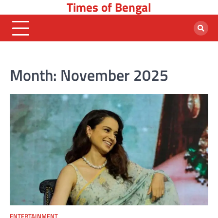
Times of Bengal
Skip
to
content
Month:
November 2025
ENTERTAINMENT