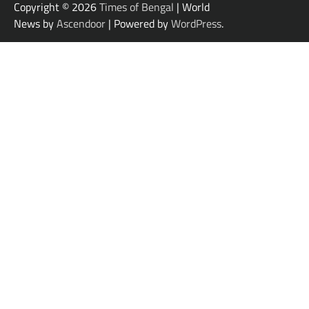
Copyright © 2026
Times of Bengal
| World
News by
Ascendoor
| Powered by
WordPress
.