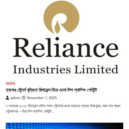
INDIA
ত্বকের সৌন্দর্য বৃদ্ধিতে রিলায়েন্স নিয়ে এলো লিপ প্লাম্পিং পেপ্টিন্ট
admin
November 7, 2025
৭ নভেম্বর ২০২৫: রিলায়েন্স চালিত সকল সৌন্দর্যের জন্য ভারতের গন্তব্য তিরাখুচরা, আজ তার প্রথম
সৌন্দর্যপণ্য – তিরা লিপ প্লাম্পিং পেপ্টিন্ট…