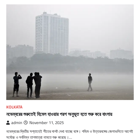
KOLKATA
নভেম্বরের শুরুতেই হিমেল হাওয়ার পরশ অনুভূত হতে শুরু করে বাংলায়
admin
November 11, 2025
নভেম্বরের দ্বিতীয় সপ্তাহেই শীতের দাপট দেখা যাচ্ছে বঙ্গে। পশ্চিম ও উত্তরবঙ্গের জেলাগুলিতে আগেই
সর্বোচ্চ ও সর্বনিম্ন তাপমাত্রা নামতে শুরু করেছে।…