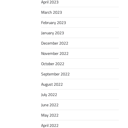
April 2023
March 2023
February 2023
January 2023
December 2022
November 2022
October 2022
September 2022
August 2022
July 2022
June 2022
May 2022
April 2022