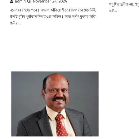
admin
November 24, 2024
শুধু সিনেদুনিয়া নয়, 
নভেম্বর শেষের পথে। এখনও জাঁকিয়ে শীতের দেখা তো মেলেনিই,
এই…
উলটে বৃষ্টির পূর্বাভাস দিল হাওয়া অফিস। আজ অর্থাৎ বুধবার অতি
গভীর…