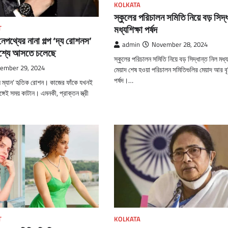
KOLKATA
স্কুলের পরিচালন সমিতি নিয়ে বড় সিদ্
মধ্যশিক্ষা পর্ষদ
T
র নেপথ্যের নানা গল্প ‘দ্য রোশনস’
admin
November 28, 2024
কাশ্যে আসতে চলেছে
স্কুলের পরিচালন সমিতি নিয়ে বড় সিদ্ধান্ত নিল মধ্যশ
ember 29, 2024
মেয়াদ শেষ হওয়া পরিচালন সমিতিগুলির মেয়াদ আর বৃদ
পর্ষদ।…
ি ম্যান’ হৃতিক রোশন। কাজের ফাঁকে যখনই
্গেই সময় কাটান। এমনকী, প্রাক্তন স্ত্রী
T
KOLKATA