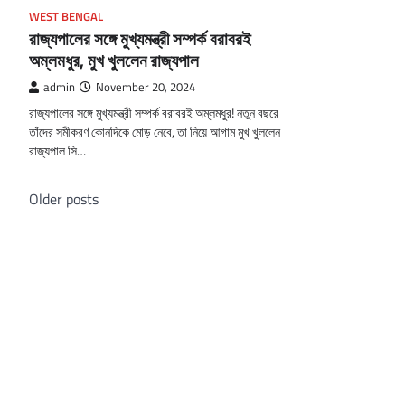
WEST BENGAL
রাজ্যপালের সঙ্গে মুখ্যমন্ত্রী সম্পর্ক বরাবরই
অম্লমধুর, মুখ খুললেন রাজ্যপাল
admin
November 20, 2024
রাজ্যপালের সঙ্গে মুখ্যমন্ত্রী সম্পর্ক বরাবরই অম্লমধুর! নতুন বছরে
তাঁদের সমীকরণ কোনদিকে মোড় নেবে, তা নিয়ে আগাম মুখ খুললেন
রাজ্যপাল সি…
Posts
Older posts
navigation