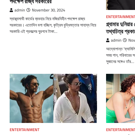
পদক্ষেপ রাজ্য সরকারের
admin
November 30, 2024
ENTERTAINMEN
স্বাস্থ্যসাথী কার্ডের ব্যবহার নিয়ে নজিরবিহীন পদক্ষেপ রাজ্য
গ্ল্যামার দুনিয়া
সরকারের। এতোদিন বলা হচ্ছিল, কৃত্রিম বুদ্ধিমত্তার সাহায্য নিয়ে
তথ্যচিত্র প্র
সরকারি এই প্রকল্পের ঘুরপথে টাকা…
admin
Nov
আদ্যোপান্ত ‘ফ্যামিল
সময় পান, পরিবারের সঙ
সুজানের সঙ্গেও তাঁর…
ENTERTAINMENT
ENTERTAINMEN