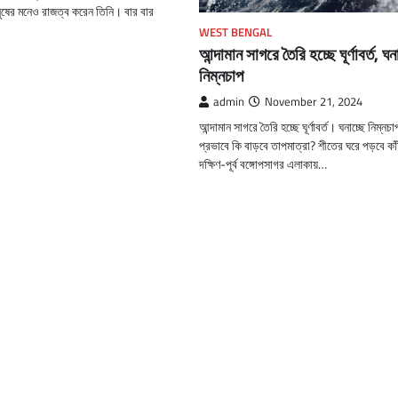
মানুষের মনেও রাজত্ব করেন তিনি। বার বার
WEST BENGAL
আন্দামান সাগরে তৈরি হচ্ছে ঘূর্ণাবর্ত, ঘন
নিম্নচাপ
admin
November 21, 2024
আন্দামান সাগরে তৈরি হচ্ছে ঘূর্ণাবর্ত। ঘনাচ্ছে নিম্ন
প্রভাবে কি বাড়বে তাপমাত্রা? শীতের ঘরে পড়বে কা
দক্ষিণ-পূর্ব বঙ্গোপসাগর এলাকায়…