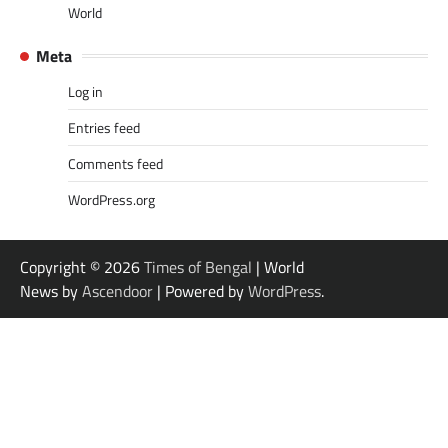
World
Meta
Log in
Entries feed
Comments feed
WordPress.org
Copyright © 2026
Times of Bengal
| World
News by
Ascendoor
| Powered by
WordPress
.