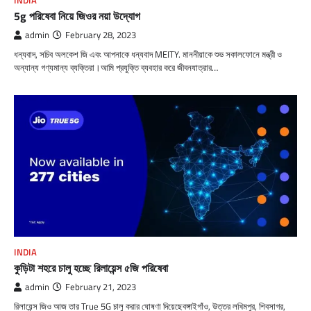
INDIA
5g পরিষেবা নিয়ে জিওর নয়া উদ্যোগ
admin
February 28, 2023
ধন্যবাদ, সচিব অলকেশ জি এবং আপনাকে ধন্যবাদ MEITY. মাননীয়াকে শুভ সকালফোনে মন্ত্রী ও
অন্যান্য গণ্যমান্য ব্যক্তিরা।আমি প্রযুক্তি ব্যবহার করে জীবনযাত্রার…
INDIA
কুড়িটা শহরে চালু হচ্ছে রিলায়েন্স ৫জি পরিষেবা
admin
February 21, 2023
রিলায়েন্স জিও আজ তার True 5G চালু করার ঘোষণা দিয়েছেবঙ্গাইগাঁও, উত্তর লখিমপুর, শিবসাগর,