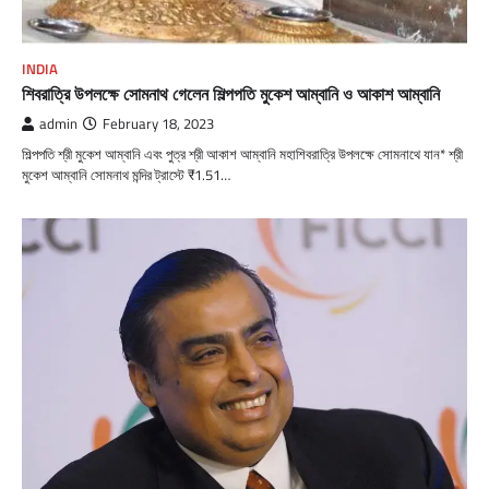
INDIA
শিবরাত্রি উপলক্ষে সোমনাথ গেলেন শিল্পপতি মুকেশ আম্বানি ও আকাশ আম্বানি
admin
February 18, 2023
শিল্পপতি শ্রী মুকেশ আম্বানি এবং পুত্র শ্রী আকাশ আম্বানি মহাশিবরাত্রি উপলক্ষে সোমনাথে যান* শ্রী
মুকেশ আম্বানি সোমনাথ মন্দির ট্রাস্টে ₹1.51…