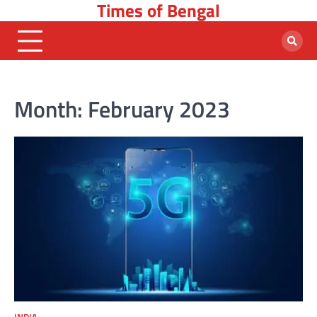
Times of Bengal
Skip
to
content
Month:
February 2023