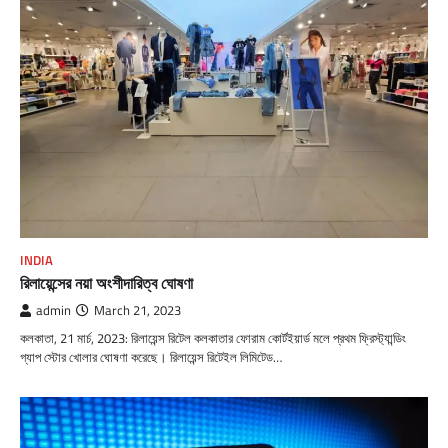
INDIA
রিলায়েন্সের নয়া অংশীদারিত্ব ঘোষণা
admin
March 21, 2023
কলকাতা, 21 মার্চ, 2023: রিলায়েন্স রিটেল কলকাতার ফোরাম কোর্টইয়ার্ড মলে প্রথম ফ্রিস্ট্যান্ডিং
গ্যাপ স্টোর খোলার ঘোষণা করেছে। রিলায়েন্স রিটেইল লিমিটেড…