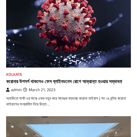
KOLKATA
করোনার উপসর্গ থাকলেও ফেস ব্লাইনডনেস রোগে আক্রান্ত হওয়ার সম্ভাবনা
admin
March 21, 2023
অ্যাডিনো দাপট এর মাঝে এবার নতুন করে আতঙ্ক বাড়াচ্ছে করোনা ভাইরাস | গত ২৪ ঘন্টায় করোনা
ভাইরাসের সংক্রামিত নিয়ে চিন্তা…