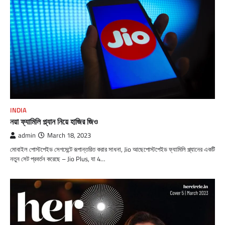
INDIA
নয়া ফ্যামিলি প্ল্যান নিয়ে হাজির জিও
admin
March 18, 2023
মোবাইল পোস্টপেইড সেগমেন্টে রূপান্তরিত করার সাধনা, Jio আছেপোস্টপেইড ফ্যামিলি প্ল্যানের একটি
নতুন সেট প্রবর্তন করেছে – Jio Plus, যা 4…