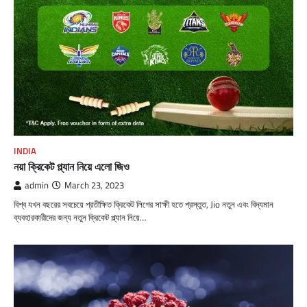
INDIA
নয়া ক্রিকেট প্ল্যান নিয়ে এলো জিও
admin
March 23, 2023
বিশ্ব যখন বছরের সবচেয়ে প্রতীক্ষিত ক্রিকেট লিগের সাক্ষী হতে প্রস্তুত, Jio নতুন এবং বিদ্যমান
ব্যবহারকারীদের জন্য নতুন ক্রিকেট প্ল্যান নিয়ে…