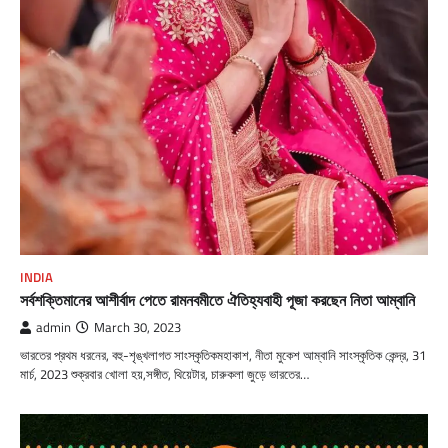
INDIA
সর্বশক্তিমানের আশীর্বাদ পেতে রামনবমীতে ঐতিহ্যবাহী পূজা করছেন নিতা আম্বানি
admin
March 30, 2023
ভারতের প্রথম ধরনের, বহু-শৃঙ্খলাগত সাংস্কৃতিকমহাকাশ, নীতা মুকেশ আম্বানি সাংস্কৃতিক কেন্দ্র, 31
মার্চ, 2023 শুক্রবার খোলা হয়,সঙ্গীত, থিয়েটার, চারুকলা জুড়ে ভারতের…