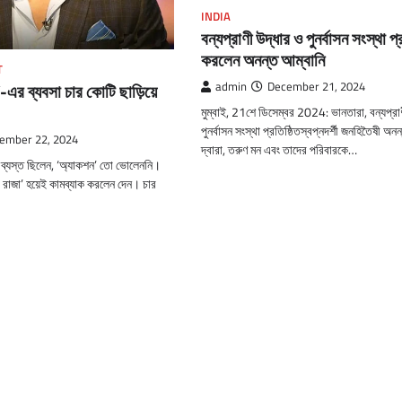
INDIA
বন্যপ্রাণী উদ্ধার ও পুনর্বাসন সংস্থা প্র
করলেন অনন্ত আম্বানি
T
admin
December 21, 2024
’-এর ব্যবসা চার কোটি ছাড়িয়ে
মুম্বাই, 21শে ডিসেম্বর 2024: ভানতারা, বন্যপ্রা
পুনর্বাসন সংস্থা প্রতিষ্ঠিতস্বপ্নদর্শী জনহিতৈষী অন
ember 22, 2024
দ্বারা, তরুণ মন এবং তাদের পরিবারকে…
য়ে ব্যস্ত ছিলেন, ‘অ্যাকশন’ তো ভোলেননি।
ার রাজা’ হয়েই কামব্যাক করলেন দেন। চার