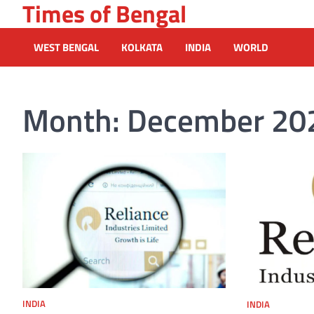
Times of Bengal
Skip
to
content
WEST BENGAL
KOLKATA
INDIA
WORLD
Month:
December 20
INDIA
INDIA