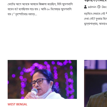
ভোটের আগে অনেকে আমাকে জিজ্ঞাসা করেছিল, দিদি সন্দেশখালি
admin
Dec
যাবেন না? বলেছিলাম পরে যাব। আমি ৩০ ডিসেম্বর সন্দেশখালি
বড়দিনে সেভাবে নেই
যাব।” বৃহস্পতিবার নবান্ন…
দেখা নেই? বুধবার ব
বন্দ্যোপাধ্যায়, আবহা
WEST BENGAL