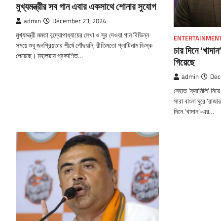
মুখ্যমন্ত্রীর সব গান এবার একসাথে শোনার সুযোগ
admin
December 23, 2024
মুখ্যমন্ত্রী মমতা বন্দ্যোপাধ্যায়ের লেখা ও সুর দেওয়া গান বিভিন্ন
ENTERTAINMEN
সময়ে শুধু জনপ্রিয়তার শীর্ষে পৌঁছয়নি, রীতিমতো প্লাটিনাম ডিস্ক
চার দিনে ‘খাদান
পেয়েছে। মহালয়ায় প্রকাশিত…
গিয়েছে
admin
Dec
নেহাত ‘ফ্যামিলি’ নি
সারা বাংলা ঘুরে ‘রাজ
দিনে ‘খাদান’-এর…