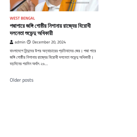
WEST BENGAL
পদ্মাপারে জঙ্গি গোষ্ঠীর নিশানায় রাজ্যের বিরোধী
দলনেতা শুভেন্দু অধিকারী
admin
December 20, 2024
বাংলাদেশে হিন্দুদের উপর অত্যাচারের প্রতিবাদের জের। পদ্মা পারে
জঙ্গি গোষ্ঠীর নিশানায় রাজ্যের বিরোধী দলনেতা শুভেন্দু অধিকারী।
বড়দিনের পরদিন অর্থাৎ ২৬…
Posts
Older posts
navigation