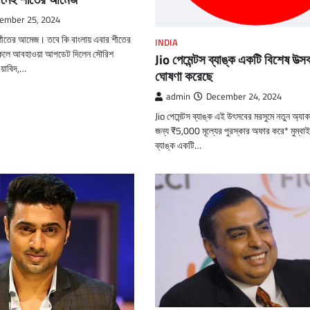
ember 25, 2024
 শীতের আমেজ। তবে কি বাংলায় এবার শীতের
INDIA
িকেলে আবহাওয়া আপডেট দিলেন সৌরিশ
Jio পেমেন্টস ব্যাঙ্ক একটি বিশেষ উত্
ওয়াবিদ,…
ঘোষণা করেছে
admin
December 24, 2024
Jio পেমেন্টস ব্যাঙ্ক এই উৎসবের মরসুমে নতুন অ্যাকা
জন্য ₹5,000 মূল্যের পুরস্কার অফার করে* মুম্বাই:
ব্যাঙ্ক একটি…