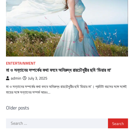
ENTERTAINMENT
মা ও সন্তানের সম্পর্কের কথা বলবে অনিরুদ্ধ রায়চৌধুরীর ছবি ‘ডিয়ার মা’
admin
July 3, 2025
মা ও সন্তানের সম্পর্কের কথা বলবে অনিরুদ্ধ রায়চৌধুরীর ছবি ‘ডিয়ার মা’। প্রতিটা বয়সের সঙ্গে সঙ্গেই
মায়ের সঙ্গে সন্তানের সম্পর্ক আরও…
Posts
Older posts
navigation
Search
for: