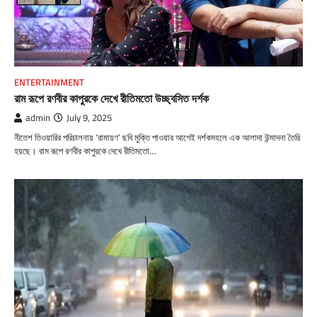
ENTERTAINMENT
রাম রূপে রণবীর কাপুরকে দেখে রীতিমতো উচ্ছ্বসিত দর্শক
admin
July 9, 2025
নীতেশ তিওয়ারির পরিচালনায় ‘রামায়ণ’ ছবি মুক্তি পাওয়ার আগেই দর্শকমহলে এক আলাদা উন্মাদনা তৈরি
হয়ছে। রাম রূপে রণবীর কাপুরকে দেখে রীতিমতো…