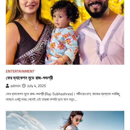
ENTERTAINMENT
ফের ভ্যাকেশন মুডে রাজ-শুভশ্রী
admin
July 4, 2025
ফের ভ্যাকেশন মুডে রাজ-শুভশ্রী (Raj-Subhashree)। শুটিংয়ের চাপ, কাজের ব্যস্ততা সবকিছু
সামলে একটু সময় পেলেই এই তারকা দম্পতি চলে যান নতুন…