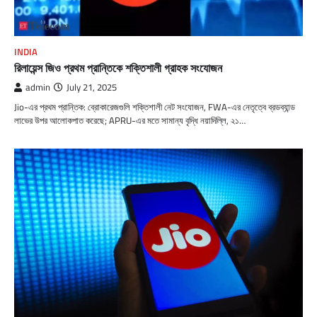
INDIA
রিলায়েন্স জিও প্রথম প্রান্তিকে শক্তিশালী গ্রাহক সংযোজন
admin
July 21, 2025
Jio-এর প্রথম প্রান্তিক: ব্রোকারেজগুলি শক্তিশালী নেট সংযোজন, FWA-এর নেতৃত্বে ব্রডব্যান্ড
লাভের উপর আলোকপাত করেছে; APRU-এর মতে সামান্য বৃদ্ধি নয়াদিল্লি, ২১…