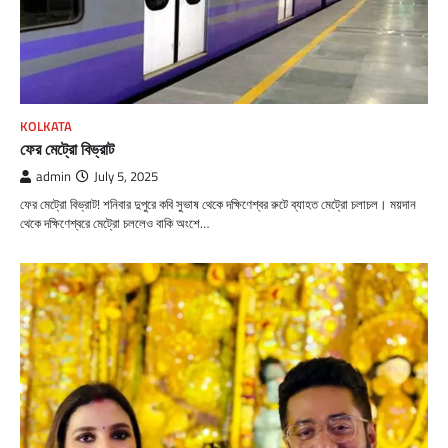
KOLKATA
ফের মেট্রো বিভ্রাট
admin
July 5, 2025
ফের মেট্রো বিভ্রাট! শনিবার দুপুরে কবি সুভাষ থেকে দক্ষিণেশ্বর রুটে ব্যাহত মেট্রো চলাচল। ময়দান
থেকে দক্ষিণেশ্বরে মেট্রো চললেও বাকি অংশে…