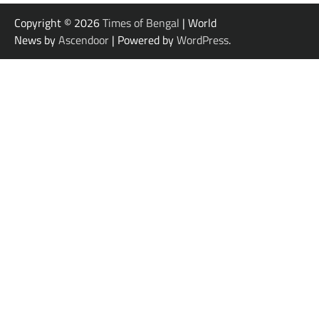
Copyright © 2026
Times of Bengal
| World
News by
Ascendoor
| Powered by
WordPress
.