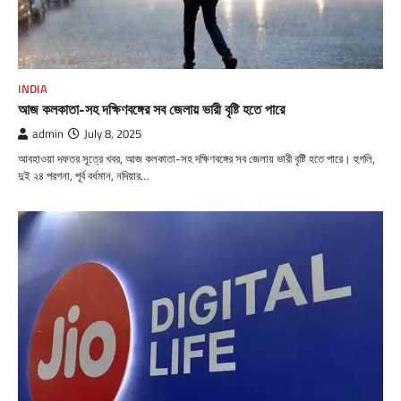
INDIA
আজ কলকাতা-সহ দক্ষিণবঙ্গের সব জেলায় ভারী বৃষ্টি হতে পারে
admin
July 8, 2025
আবহাওয়া দফতর সূত্রে খবর, আজ কলকাতা-সহ দক্ষিণবঙ্গের সব জেলায় ভারী বৃষ্টি হতে পারে। হুগলি,
দুই ২৪ পরগনা, পূর্ব বর্ধমান, নদিয়ার…