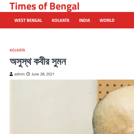
Times of Bengal
Skip
to
content
WEST BENGAL
KOLKATA
INDIA
WORLD
KOLKATA
অসুস্থ কবীর সুমন
admin
June 28, 2021