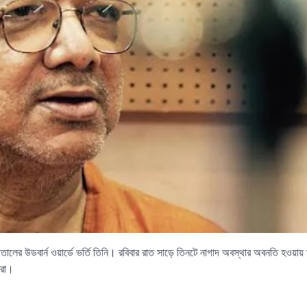
ালের উডবার্ন ওয়ার্ডে ভর্তি তিনি। রবিবার রাত সাড়ে তিনটে নাগাদ অবস্থার অবনতি হওয়ায় 
ীরা।