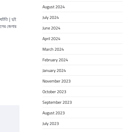
August 2024
July 2024
 ঘাটতি | দুই
ূলের জেলার
June 2024
April 2024
March 2024
February 2024
January 2024
November 2023
October 2023
September 2023
August 2023
July 2023