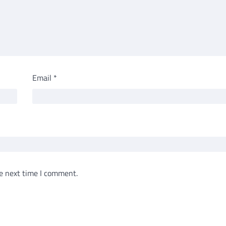
Email
*
e next time I comment.