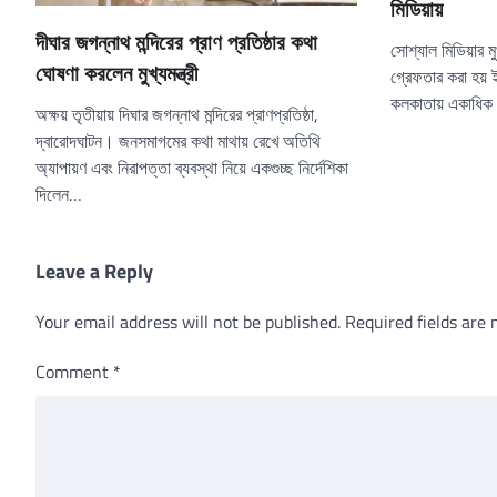
মিডিয়ায়
দীঘার জগন্নাথ মন্দিরের প্রাণ প্রতিষ্ঠার কথা
সোশ্যাল মিডিয়ার মু
ঘোষণা করলেন মুখ্যমন্ত্রী
গ্রেফতার করা হয় ই
কলকাতায় একাধিক থ
অক্ষয় তৃতীয়ায় দিঘার জগন্নাথ মন্দিরের প্রাণপ্রতিষ্ঠা,
দ্বারোদঘাটন। জনসমাগমের কথা মাথায় রেখে অতিথি
অ্যাপায়ণ এবং নিরাপত্তা ব্যবস্থা নিয়ে একগুচ্ছ নির্দেশিকা
দিলেন…
Leave a Reply
Your email address will not be published.
Required fields are
Comment
*