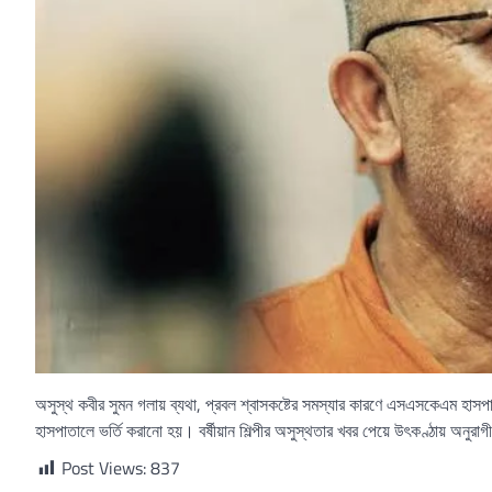
অসুস্থ কবীর সুমন গলায় ব্যথা, প্রবল শ্বাসকষ্টের সমস্যার কারণে এসএসকেএম হাসপাত
হাসপাতালে ভর্তি করানো হয়। বর্ষীয়ান শিল্পীর অসুস্থতার খবর পেয়ে উৎকণ্ঠায় অনুরাগ
Post Views:
837