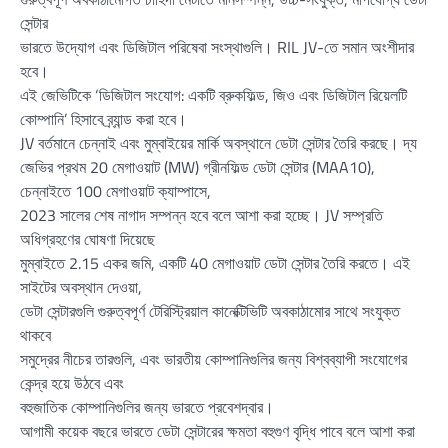
সেন্টার
ভারতে উদ্যোগ এবং ডিজিটাল পরিষেবা সংস্থাগুলি। RIL JV-তে সমান অংশীদার
হবে।
এই জেভিটিকে ‘ডিজিটাল সংযোগ: একটি ব্রুকফিল্ড, জিও এবং ডিজিটাল রিয়েলটি
কোম্পানি’ হিসাবে ব্র্যান্ড করা হবে।
JV বর্তমানে চেন্নাই এবং মুম্বাইয়ের মার্কি অবস্থানে ডেটা সেন্টার তৈরি করছে। দ্য
জেভির প্রথম 20 মেগাওয়াট (MW) গ্রীনফিল্ড ডেটা সেন্টার (MAA10),
চেন্নাইতে 100 মেগাওয়াট ক্যাম্পাসে,
2023 সালের শেষ নাগাদ সম্পন্ন হবে বলে আশা করা হচ্ছে। JV সম্প্রতি
অধিগ্রহণের ঘোষণা দিয়েছে
মুম্বাইতে 2.15 একর জমি, একটি 40 মেগাওয়াট ডেটা সেন্টার তৈরি করতে। এই
সাইটের অবস্থান দেওয়া,
ডেটা সেন্টারগুলি গুরুত্বপূর্ণ টেরিস্ট্রিয়াল কানেক্টিভিটি অবকাঠামোর সাথে সংযুক্ত
থাকবে
সমুদ্রের নীচের তারগুলি, এবং ভারতীয় কোম্পানিগুলির জন্য বিশ্বব্যাপী সংযোগের
কেন্দ্র হয়ে উঠবে এবং
বহুজাতিক কোম্পানিগুলির জন্য ভারতে প্রবেশদ্বার।
আগামী কয়েক বছরে ভারতে ডেটা সেন্টারের ক্ষমতা বহুগুণ বৃদ্ধি পাবে বলে আশা করা