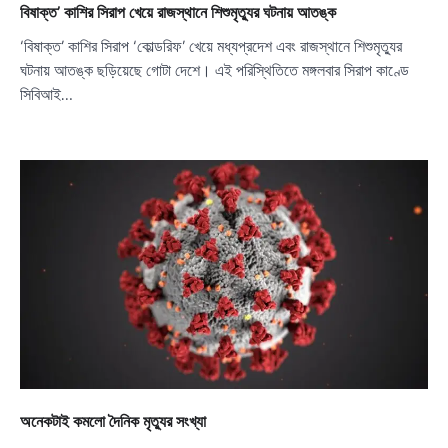
বিষাক্ত’ কাশির সিরাপ খেয়ে রাজস্থানে শিশুমৃত্যুর ঘটনায় আতঙ্ক
‘বিষাক্ত’ কাশির সিরাপ ‘কোল্ডরিফ’ খেয়ে মধ্যপ্রদেশ এবং রাজস্থানে শিশুমৃত্যুর
ঘটনায় আতঙ্ক ছড়িয়েছে গোটা দেশে। এই পরিস্থিতিতে মঙ্গলবার সিরাপ কাণ্ডে
সিবিআই…
অনেকটাই কমলো দৈনিক মৃত্যুর সংখ্যা