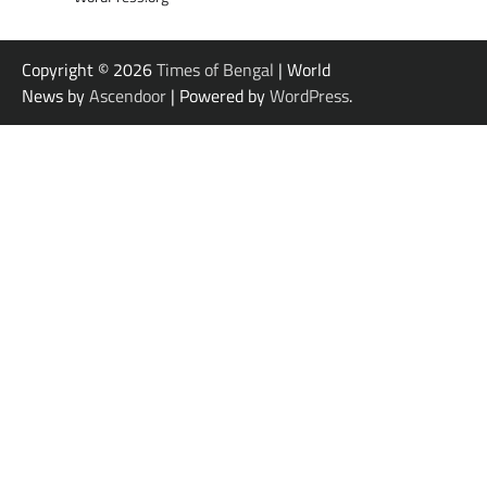
Copyright © 2026
Times of Bengal
| World
News by
Ascendoor
| Powered by
WordPress
.