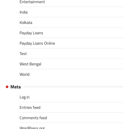
Entertainment
India
Kolkata
Payday Loans
Payday Loans Online
Test
West Bengal
World
Meta
Log in
Entries feed
Comments feed
WordPress.org