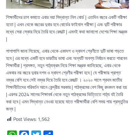
শিক্ষার্থীদের চাপ কমাতে এবার নয়া সিদ্ধান্ত নিল বোর্ড | এতদিন বছরে একটি পরীক্ষা
হতো | এখন থেকে বছরের দুবার হবে বোর্ডের ফাইনাল পরীক্ষা | এবং দুটি পরীক্ষার
মধ্যে সেরা স্কোর নিয়ে তৈরি হবে রেজাল্ট | এমনই কথা জানালো দেশের শিক্ষা মন্ত্রক
|
পাশাপাশি জানা গিয়েছে, এবার থেকে একাদশ ও দ্বাদশ শ্রেণীতে দুটি ভাষা পড়তে
হবে | এর মধ্যে একটি হবে ভারতীয় ভাষা এবং অন্যটি অবশ্য নির্বাচন করতে পারবেন
শিক্ষার্থীরা | প্রসঙ্গত, নতুন পাঠ্যক্রম নিয়ে শিক্ষা মন্ত্রক জানিয়েছে, এবার থেকে
একবার নয় বছরে দুবার দশম ও দ্বাদশ শ্রেণীর পরীক্ষা হবে | যে পরীক্ষায় প্রাপ্ত
নম্বর বেশি হবে সেই নম্বর দিয়ে তৈরি হবে রেজাল্ট । ২০২০ সালে প্রথম জাতীয়
শিক্ষানীতিদের পরিবর্তন আনে কেন্দ্রীয় সরকার | পাঠক্রমের বেশ কিছু রদবদল করা হয়
| এরপর 2024 সালের শিক্ষাবর্ষ থেকে নতুন পাঠক্রমের ভিত্তিতে পাঠ্য বই তৈরি
করা হবে | এমন সিদ্ধান্ত নেওয়া হয়েছে যাতে পরীক্ষার্থীরা বেশি সময় পায় প্রস্তুতির
জন্য |
Post Views:
1,562