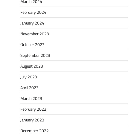
March 2024
February 2024
January 2024
November 2023
October 2023
September 2023
August 2023
July 2023
April 2023
March 2023
February 2023
January 2023
December 2022