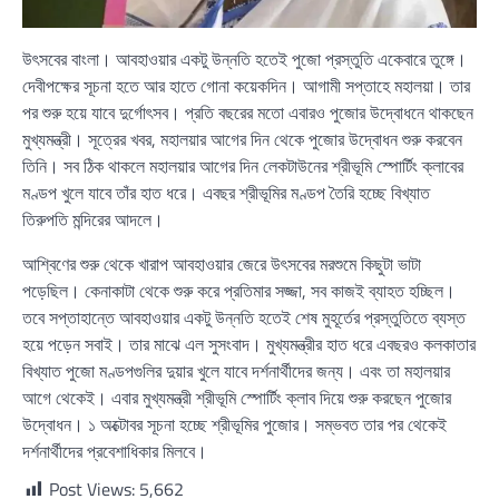
উৎসবের বাংলা। আবহাওয়ার একটু উন্নতি হতেই পুজো প্রস্তুতি একেবারে তুঙ্গে।
দেবীপক্ষের সূচনা হতে আর হাতে গোনা কয়েকদিন। আগামী সপ্তাহে মহালয়া। তার
পর শুরু হয়ে যাবে দুর্গোৎসব। প্রতি বছরের মতো এবারও পুজোর উদ্বোধনে থাকছেন
মুখ্যমন্ত্রী। সূত্রের খবর, মহালয়ার আগের দিন থেকে পুজোর উদ্বোধন শুরু করবেন
তিনি। সব ঠিক থাকলে মহালয়ার আগের দিন লেকটাউনের শ্রীভূমি স্পোর্টিং ক্লাবের
মণ্ডপ খুলে যাবে তাঁর হাত ধরে। এবছর শ্রীভূমির মণ্ডপ তৈরি হচ্ছে বিখ্যাত
তিরুপতি মন্দিরের আদলে।
আশ্বিণের শুরু থেকে খারাপ আবহাওয়ার জেরে উৎসবের মরশুমে কিছুটা ভাটা
পড়েছিল। কেনাকাটা থেকে শুরু করে প্রতিমার সজ্জা, সব কাজই ব্যাহত হচ্ছিল।
তবে সপ্তাহান্তে আবহাওয়ার একটু উন্নতি হতেই শেষ মুহূর্তের প্রস্তুতিতে ব্যস্ত
হয়ে পড়েন সবাই। তার মাঝে এল সুসংবাদ। মুখ্যমন্ত্রীর হাত ধরে এবছরও কলকাতার
বিখ্যাত পুজো মণ্ডপগুলির দুয়ার খুলে যাবে দর্শনার্থীদের জন্য। এবং তা মহালয়ার
আগে থেকেই। এবার মুখ্যমন্ত্রী শ্রীভূমি স্পোর্টিং ক্লাব দিয়ে শুরু করছেন পুজোর
উদ্বোধন। ১ অক্টোবর সূচনা হচ্ছে শ্রীভূমির পুজোর। সম্ভবত তার পর থেকেই
দর্শনার্থীদের প্রবেশাধিকার মিলবে।
Post Views:
5,662