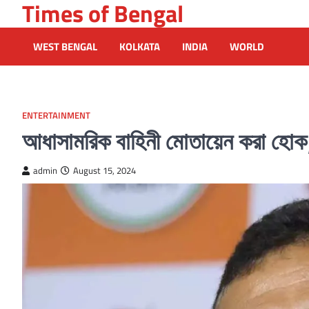
Times of Bengal
Skip
to
content
WEST BENGAL
KOLKATA
INDIA
WORLD
ENTERTAINMENT
আধাসামরিক বাহিনী মোতায়েন করা হোক, চ
admin
August 15, 2024