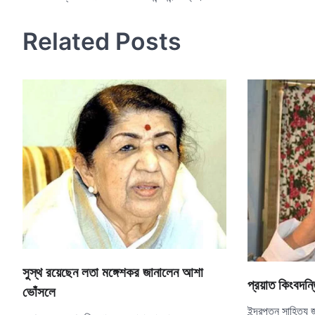
navigation
Related Posts
সুস্থ রয়েছেন লতা মঙ্গেশকর জানালেন আশা
প্রয়াত কিংবদন্
ভোঁসলে
ইন্দ্রপতন সাহিত্য