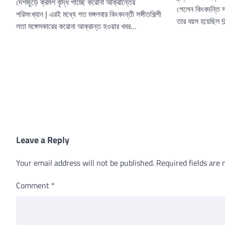
দেশজুড়ে ক্রমশ বৃদ্ধি পাচ্ছে করোনা আক্রান্তের
গেলেন কিংবদন্তি সা
পরিসংখ্যান | এরই মধ্যে গত মঙ্গলবার কিংবদন্তী সঙ্গীতশিল্পী
তার বয়স হয়েছিল
লতা মঙ্গেসকারের করোনা আক্রান্ত হওয়ার খবর…
Leave a Reply
Your email address will not be published.
Required fields are
Comment
*