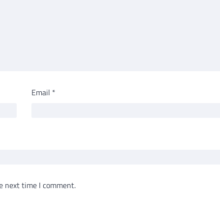
Email
*
e next time I comment.