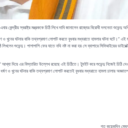
ন্দ্রীয় স্বরাষ্ট্র মন্ত্রককে চিঠি লিখে দাবি জানালেন রাজ্যের বিরোধী দলনেতা শুভেন্দু অ
ও খুনের ঘটনার বাকি তথ্যপ্রমাণ লোপাট করতে বুধবার মধ্যরাতে হামলার ঘটনা ঘটে।” এই মর্মে
িঠি লিখলেন শুভেন্দু। পাশাপাশি ফের যাতে নথি নষ্ট না করা হয় সে ব্যাপারে সিবিআইয়ের ডাইরেক্
 আখ্যা দিয়ে এর বিস্তারিত উল্লেখ রয়েছে এই চিঠিতে। ট্যুইট করে শুভেন্দু নিজেই চিঠি দে
 ধর্ষণ ও খুনের ঘটনার বাকি তথ্যপ্রমাণ লোপাট করতেই বুধবার মধ্যরাতে হামলা চালায় অজ্ঞাত
গত কয়েকদিন মেঘ