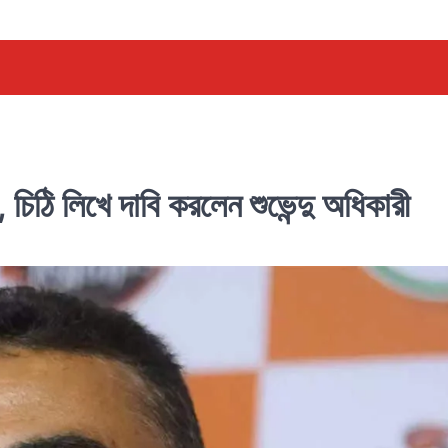
িঠি লিখে দাবি করলেন শুভেন্দু অধিকারী