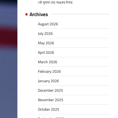
নেট মুনাফা দেড় অঙ্কের উপরে
Archives
August 2026
July 2026
May 2026
April 2026
March 2026
February 2026
January 2026
December 2025
November 2025
October 2025