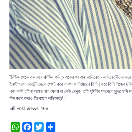
টলিউড থেকে শুরু করে বলিউড পর্যন্ত একের পর এক অভিনেতা-অভিনেত্রীদের করোন
ইনস্টাগ্রাম একাউন্ট থেকে পোস্ট করে একথা জানিয়েছেন তিনি | তবে তিনি নিজের ছবি
এবং আমি চাইনা আমার লাল ফোলা না কেউ দেখুক, তাই পৃথিবীর সবথেকে সুন্দর হাসি থাক
মিস করার কথাও লিখেছেন অভিনেত্রী |
Post Views:
468
WhatsApp
Facebook
Twitter
Share