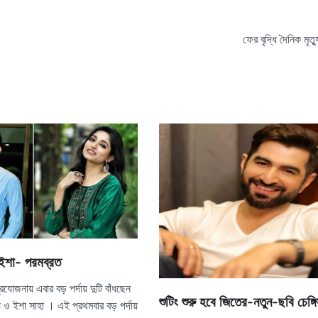
ফের বৃদ্ধি দৈনিক মৃত্য
় ইশা- পরমব্রত
োজনায় এবার বড় পর্দায় দুটি বাঁধছেন
শুটিং শুরু হবে জিতের-নতুন-ছবি চেঙ্গ
় ও ইশা সাহা । এই প্রথমবার বড় পর্দায়