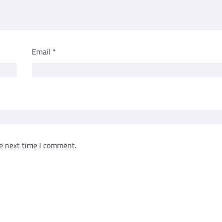
Email
*
e next time I comment.