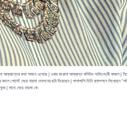
া আক্রান্তের কথা সামনে এসেছে | এবার করোনা আক্রান্ত বলিউড অভিনেত্রী কাজল | নি
র বদলে পোস্টে মেয়ে নায়সা দেবগনের ছবি দিয়েছেন | পাশাপাশি তিনি ক্যাপশনে লিখেছেন “প
ুক | সাথে মেয়ে নায়সা কে