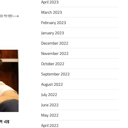
April 2023
March 2023
ুর সংখ্যা
⟶
February 2023
January 2023
December 2022
November 2022
October 2022
September 2022
August 2022
July 2022
June 2022
May 2022
িস এর
April 2022