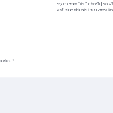
সদ্য শেষ হয়েছে “রাবণ” ছবির শুটিং | আর এ
হতেই আরেক ছবির ঘোষণা করে ফেললেন জিৎ
 marked
*