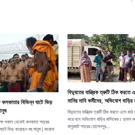
বিদ্যুতের যান্ত্রিক ত্রুটি ঠিক করতে
মানির দাবি কর্মীদের, অভিযোগ বাড়ির
ে কলকাতার বিভিন্ন ঘাটে ভিড়
ানুষ
বিদ্যুতের যান্ত্রিক ত্রুটি ঠিক করতে এসে কাঠ 
করে বলে অভিযোগ বাড়ির মালিকের। দুলাল কর্
্ষে সকাল থেকেই কলকাতা শহরের
বালুরঘাট শহরের হোসেনপুর…
 ঘাটে ভিড় করেছেন বহু মানুষ | করোনা