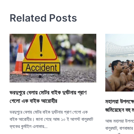
navigation
Related Posts
ভরদুপুরে বেলায় মোটর বাইক দুর্ঘটনায় প্রাণ
গেলো এক বাইক আরোহীর
মহালয়া উপলক্ষ
জমিয়েছেন বহু ম
ভরদুপুরে বেলায় মোটর বাইক দুর্ঘটনায় প্রাণ গেলো এক
বাইক আরোহীর। জানা গেছে আজ ১০ ই আগস্ট বালুরঘাট
আজ মহালয়া উপলক
ব্লকের কুর্মাইল এলাকার…
বালুরঘাট, বাগবাজার