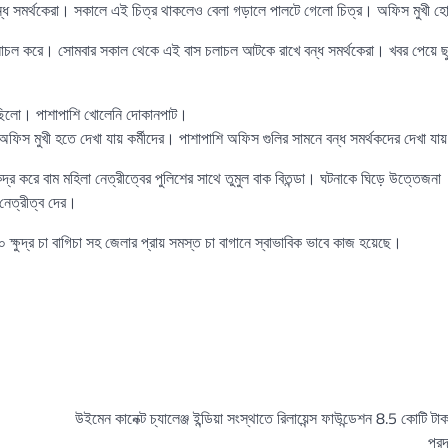
ন্ধ সমর্থকেরা। সকালে এই চিত্র থাকলেও বেলা গড়ালে পালটে গেলো চিত্র। অফিস মুখী হ
াস চলাচল করে। সোমবার সকাল থেকে এই বাস চলাচল আটকে রাখে বন্ধ সমর্থকেরা। খবর পেয়ে 
 ছিলো। পাশাপাশি খোলেনি দোকানপাট।
িস মুখী হতে দেখা যায় কর্মীদের। পাশাপাশি অফিস গুলির সামনে বন্ধ সমর্থকদের দেখা যা
্র করে বাম মহিলা নেত্রীত্বের পুলিশের সাথে তুমুল বাক বিতন্ডা। ঘটনাকে ঘিড়ে উত্তেজনা
নেত্রীত্ব দের।
ষুদ্র চা বাগিচা সহ জেলার প্রায় সমস্ত চা বাগানে স্বাভাবিক ভাবে কাজ হয়েছে।
উইমেন কানেক্ট চ্যালেঞ্জ ইন্ডিয়া সংস্থাতে রিলায়েন্স ফাউন্ডেশন 8.5 কোটি টা
প্র