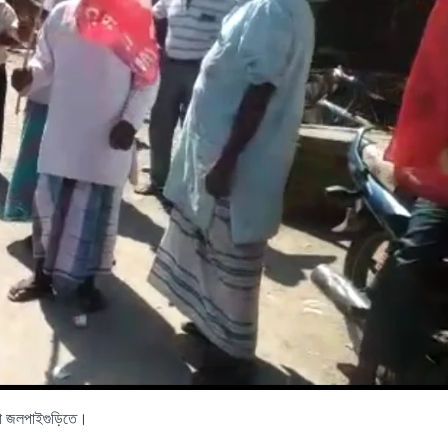
ড়লো জলপাইগুড়িতে।