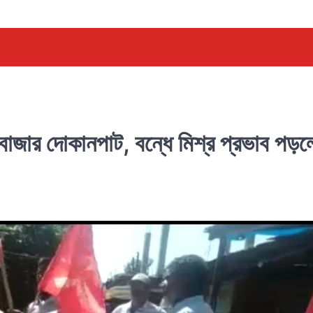
বাজার দোকানপাট, বন্ধে মিশ্র প্রভাব পড়