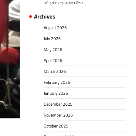
নেট মুনাফা দেড় অঙ্কের উপরে
Archives
August 2026
July 2026
May 2026
April 2026
March 2026
February 2026
January 2026
December 2025
November 2025
October 2025