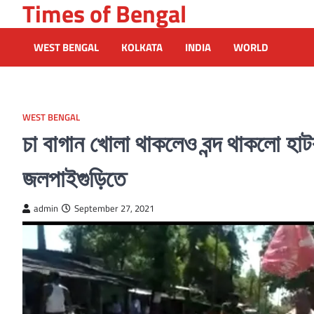
Times of Bengal
Skip
to
content
WEST BENGAL
KOLKATA
INDIA
WORLD
WEST BENGAL
চা বাগান খোলা থাকলেও বন্দ থাকলো হাট
জলপাইগুড়িতে
admin
September 27, 2021