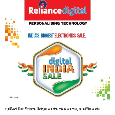
স্বাধীনতা দিবস উপলক্ষে রিলায়েন্স এর পক্ষ থেকে এক গুচ্ছ আকর্ষণীয় অফার