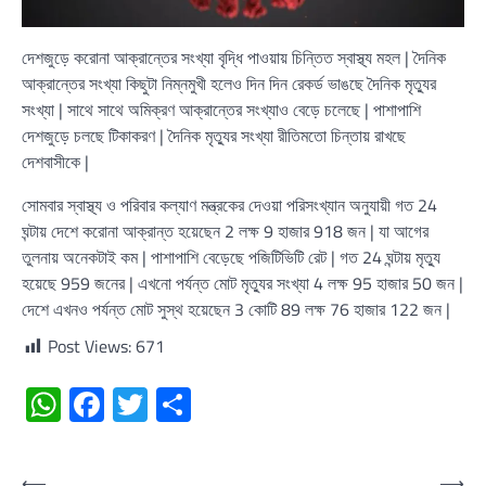
দেশজুড়ে করোনা আক্রান্তের সংখ্যা বৃদ্ধি পাওয়ায় চিন্তিত স্বাস্থ্য মহল | দৈনিক
আক্রান্তের সংখ্যা কিছুটা নিম্নমুখী হলেও দিন দিন রেকর্ড ভাঙছে দৈনিক মৃত্যুর
সংখ্যা | সাথে সাথে অমিক্রণ আক্রান্তের সংখ্যাও বেড়ে চলেছে | পাশাপাশি
দেশজুড়ে চলছে টিকাকরণ | দৈনিক মৃত্যুর সংখ্যা রীতিমতো চিন্তায় রাখছে
দেশবাসীকে |
সোমবার স্বাস্থ্য ও পরিবার কল্যাণ মন্ত্রকের দেওয়া পরিসংখ্যান অনুযায়ী গত 24
ঘন্টায় দেশে করোনা আক্রান্ত হয়েছেন 2 লক্ষ 9 হাজার 918 জন | যা আগের
তুলনায় অনেকটাই কম | পাশাপাশি বেড়েছে পজিটিভিটি রেট | গত 24 ঘন্টায় মৃত্যু
হয়েছে 959 জনের | এখনো পর্যন্ত মোট মৃত্যুর সংখ্যা 4 লক্ষ 95 হাজার 50 জন |
দেশে এখনও পর্যন্ত মোট সুস্থ হয়েছেন 3 কোটি 89 লক্ষ 76 হাজার 122 জন |
Post Views:
671
WhatsApp
Facebook
Twitter
Share
Post
⟵
⟶