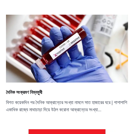
দৈনিক সংক্রমণ নিম্নমুখী
বিগত কয়েকদিন পর দৈনিক আক্রান্তের সংখ্যা নামলে সাত হাজারের ঘরে | পাশাপাশি
একাধিক রাজ্যে মাথাচাড়া দিয়ে উঠল করোনা আক্রান্তের সংখ্যা…