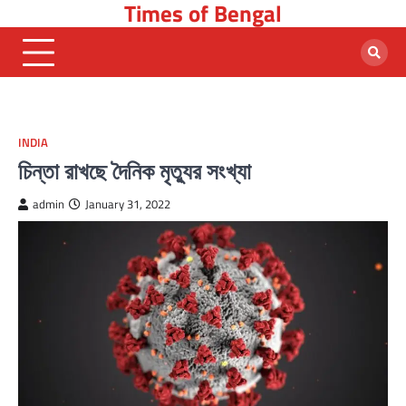
Times of Bengal
Skip
to
content
INDIA
চিন্তা রাখছে দৈনিক মৃত্যুর সংখ্যা
admin
January 31, 2022