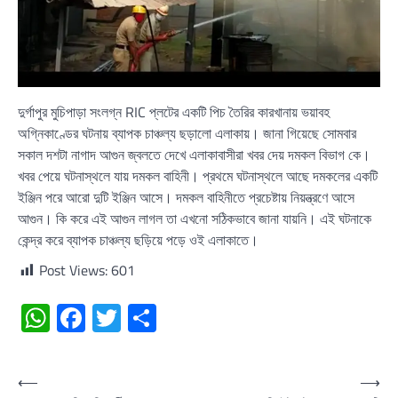
দুর্গাপুর মুচিপাড়া সংলগ্ন RIC প্লটের একটি পিচ তৈরির কারখানায় ভয়াবহ
অগ্নিকাণ্ডের ঘটনায় ব্যাপক চাঞ্চল্য ছড়ালো এলাকায়। জানা গিয়েছে সোমবার
সকাল দশটা নাগাদ আগুন জ্বলতে দেখে এলাকাবাসীরা খবর দেয় দমকল বিভাগ কে।
খবর পেয়ে ঘটনাস্থলে যায় দমকল বাহিনী। প্রথমে ঘটনাস্থলে আছে দমকলের একটি
ইঞ্জিন পরে আরো দুটি ইঞ্জিন আসে। দমকল বাহিনীতে প্রচেষ্টায় নিয়ন্ত্রণে আসে
আগুন। কি করে এই আগুন লাগল তা এখনো সঠিকভাবে জানা যায়নি। এই ঘটনাকে
কেন্দ্র করে ব্যাপক চাঞ্চল্য ছড়িয়ে পড়ে ওই এলাকাতে।
Post Views:
601
WhatsApp
Facebook
Twitter
Share
Post
⟵
⟶