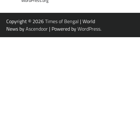
WordPress.org
Copyright © 2026
Times of Bengal
| World
News by
Ascendoor
| Powered by
WordPress
.