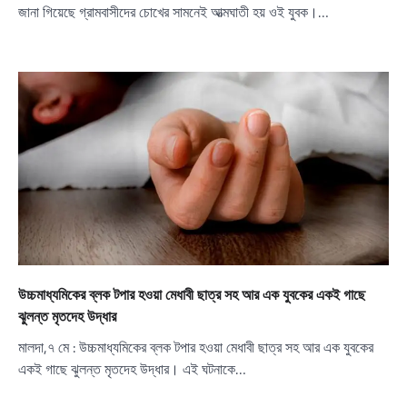
জানা গিয়েছে গ্রামবাসীদের চোখের সামনেই আত্মঘাতী হয় ওই যুবক।…
উচ্চমাধ্যমিকের ব্লক টপার হওয়া মেধাবী ছাত্র সহ আর এক যুবকের একই গাছে
ঝুলন্ত মৃতদেহ উদ্ধার
মালদা,৭ মে : উচ্চমাধ্যমিকের ব্লক টপার হওয়া মেধাবী ছাত্র সহ আর এক যুবকের
একই গাছে ঝুলন্ত মৃতদেহ উদ্ধার। এই ঘটনাকে…