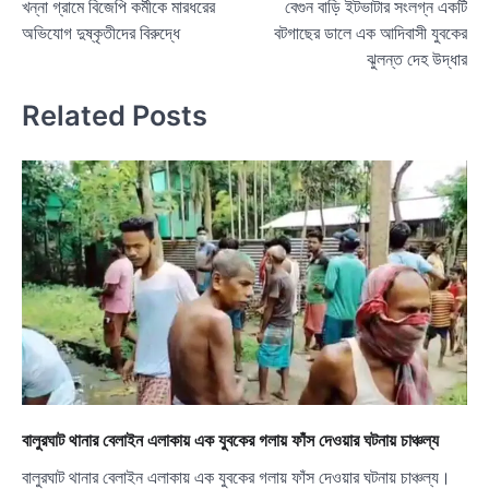
খন্না গ্রামে বিজেপি কর্মীকে মারধরের
বেগুন বাড়ি ইটভাটার সংলগ্ন একটি
navigation
অভিযোগ দুষ্কৃতীদের বিরুদ্ধে
বটগাছের ডালে এক আদিবাসী যুবকের
ঝুলন্ত দেহ উদ্ধার
Related Posts
বালুরঘাট থানার বেলাইন এলাকায় এক যুবকের গলায় ফাঁস দেওয়ার ঘটনায় চাঞ্চল্য
বালুরঘাট থানার বেলাইন এলাকায় এক যুবকের গলায় ফাঁস দেওয়ার ঘটনায় চাঞ্চল্য।