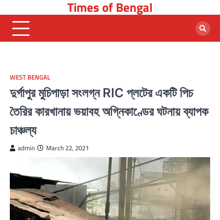
Times of Bengal
Skip
to
content
WEST BENGAL
দুর্গাপুর মুচিপাড়া সংলগ্ন RIC প্লটের একটি পিচ
তৈরির কারখানায় ভয়াবহ অগ্নিকাণ্ডের ঘটনায় ব্যাপক
চাঞ্চল্য
admin
March 22, 2021