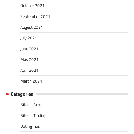
October 2021
September 2021
August 2021
July 2021
June 2021
May 2021
April 2021
March 2021
Categories
Bitcoin News
Bitcoin Trading
Dating Tips