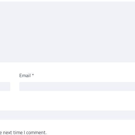
Email
*
e next time I comment.