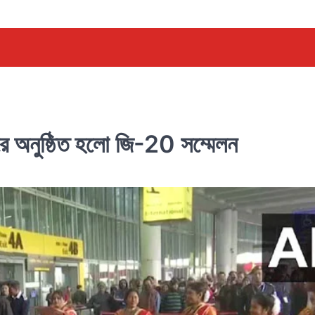
রে অনুষ্ঠিত হলো জি-20 সম্মেলন