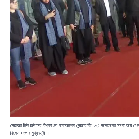
সোমবার নিউ টাউনের বিশ্ববাংলা কনভেনশন সেন্টারে জি-20 সম্মেলনের সূচনা হয়ে গেল মুখ্
দিলেন বাংলার মুখ্যমন্ত্রী ।