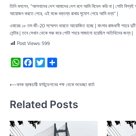
তিনি বললেন, “আপনাদের দেশ আমাদের দেশ বলে আমি বিভেদ করি না | গোটা বিশ্বই 
আয়োজন করতে পেরে, এই মঞ্চে বক্তব্য রাখার সুযোগ পেয়ে আমি ধন্য” |
এবারের ১৮ তম জী-20 সম্মেলন ভারতে আয়োজিত হচ্ছে | বাংলার রাজধানী শহরে দুটি ব
সেন্টার | তবে সেখান থেকে শুরু করে গোটা শহরে সাজানো হয়েছিল অতিথিদের জন্য |
Post Views:
599
WhatsApp
Facebook
Twitter
Share
Post
⟵
বলক ব্রহ্মচারী ফাউন্ডেশনের পক্ষ থেকে শুভেচ্ছা বার্তা
navigation
Related Posts