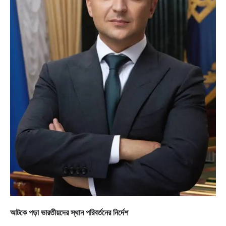
আটকে পড়া ভারতীয়দের স্থান পরিবর্তনের নির্দেশ