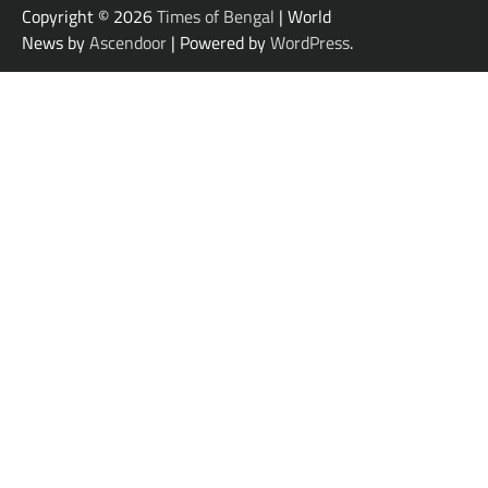
Copyright © 2026
Times of Bengal
| World
News by
Ascendoor
| Powered by
WordPress
.