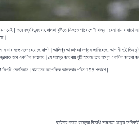
বনা নেই | তবে বজ্রবিদ্যুৎ সহ হালকা বৃষ্টিতে ভিজতে পারে গোটা রাজ্য | বেলা বাড়ার সাথে সা
ছে |
বাড়ার সঙ্গে সঙ্গে বেড়েছে দাপট | আলিপুর আবহাওয়া দপ্তর জানিয়েছে, আগামী দুই তিন ঘন্ট
জ্রপাত হবে একাধিক জায়গায় | যে সমস্ত জায়গায় বৃষ্টি হয়েছে তার মধ্যে একাধিক জায়গা জ
.3 ডিগ্রী সেলসিয়াস | বাতাসের আপেক্ষিক আদ্রতার পরিমাণ 95 শতাংশ |
দুর্ঘটনার কবলে রাজ্যের বিরোধী দলনেতা শুভেন্দু অধিকা