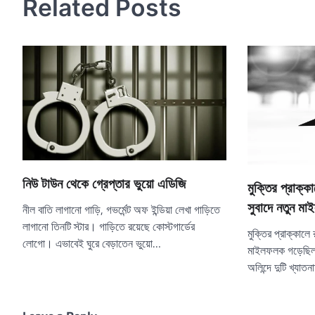
Related Posts
নিউ টাউন থেকে গ্রেপ্তার ভুয়ো এডিজি
মুক্তির প্রাক্ক
সুবাদে নতুন ম
নীল বাতি লাগানো গাড়ি, গভর্মেন্ট অফ ইন্ডিয়া লেখা গাড়িতে
লাগানো তিনটি স্টার। গাড়িতে রয়েছে কোস্টগার্ডের
মুক্তির প্রাক্কালে
লোগো। এভাবেই ঘুরে বেড়াতেন ভুয়ো…
মাইলফলক গড়েছিল
অলিন্দে দুটি খ্যাতন