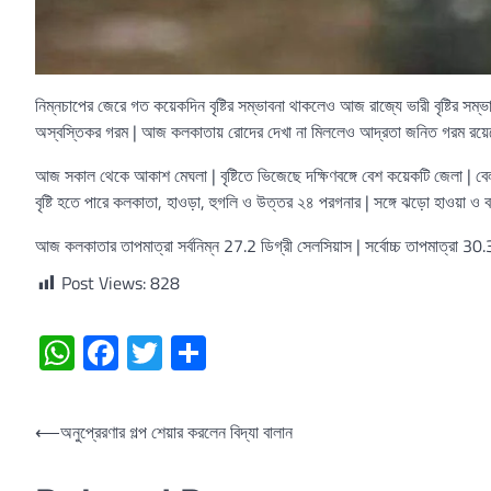
নিম্নচাপের জেরে গত কয়েকদিন বৃষ্টির সম্ভাবনা থাকলেও আজ রাজ্যে ভারী বৃষ্টির সম্ভা
অস্বস্তিকর গরম | আজ কলকাতায় রোদের দেখা না মিললেও আদ্রতা জনিত গরম রয়ে
আজ সকাল থেকে আকাশ মেঘলা | বৃষ্টিতে ভিজেছে দক্ষিণবঙ্গে বেশ কয়েকটি জেলা | বেলা 
বৃষ্টি হতে পারে কলকাতা, হাওড়া, হুগলি ও উত্তর ২৪ পরগনার | সঙ্গে ঝড়ো হাওয়া ও ব
আজ কলকাতার তাপমাত্রা সর্বনিম্ন 27.2 ডিগ্রী সেলসিয়াস | সর্বোচ্চ তাপমাত্রা 30
Post Views:
828
WhatsApp
Facebook
Twitter
Share
Post
⟵
অনুপ্রেরণার গল্প শেয়ার করলেন বিদ্যা বালান
navigation