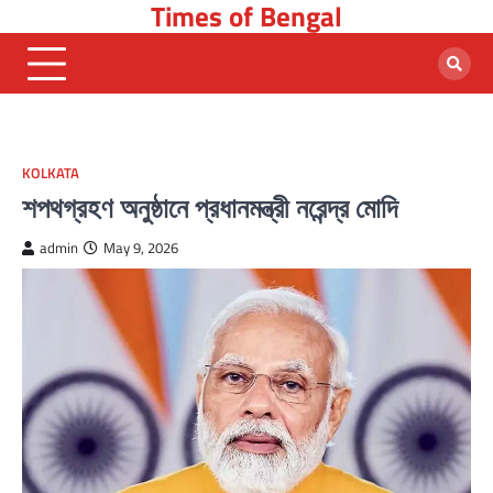
Times of Bengal
Skip
to
content
KOLKATA
শপথগ্রহণ অনুষ্ঠানে প্রধানমন্ত্রী নরেন্দ্র মোদি
admin
May 9, 2026