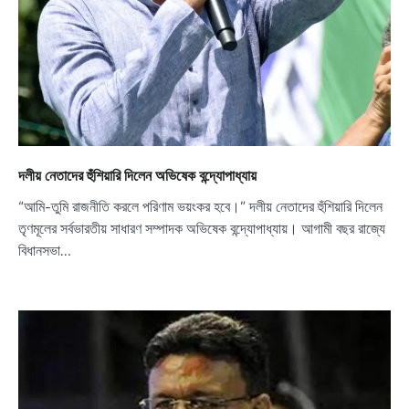
দলীয় নেতাদের হুঁশিয়ারি দিলেন অভিষেক বন্দ্যোপাধ্যায়
“আমি-তুমি রাজনীতি করলে পরিণাম ভয়ংকর হবে।” দলীয় নেতাদের হুঁশিয়ারি দিলেন
তৃণমূলের সর্বভারতীয় সাধারণ সম্পাদক অভিষেক বন্দ্যোপাধ্যায়। আগামী বছর রাজ্যে
বিধানসভা…