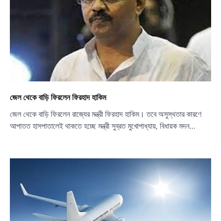
জেল থেকে বাড়ি ফিরলেন ফিরহাদ হাকিম
জেল থেকে বাড়ি ফিরলেন রাজ্যের মন্ত্রী ফিরহাদ হাকিম। তবে অসুস্থতার কারণে
আপাতত হাসপাতালেই থাকতে হচ্ছে মন্ত্রী সুব্রত মুখোপাধ্যায়, বিধায়ক মদন…