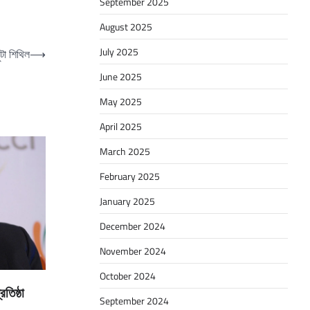
September 2025
August 2025
July 2025
ুটা শিথিল
⟶
June 2025
May 2025
April 2025
March 2025
February 2025
January 2025
December 2024
November 2024
October 2024
রতিষ্ঠা
September 2024