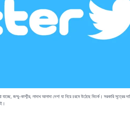
্ছে, জম্মু-কাশ্মীর, লাদাখ আলাদা দেশ! যা নিয়ে চরমে উঠেছে বিতর্ক। সরকারি সূত্রের দাবি
নেই।