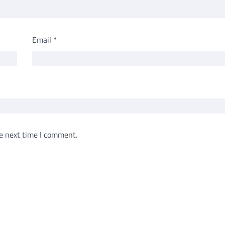
Email
*
e next time I comment.