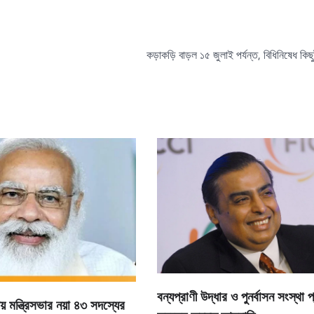
কড়াকড়ি বাড়ল ১৫ জুলাই পর্যন্ত, বিধিনিষেধ কিছ
বন্যপ্রাণী উদ্ধার ও পুনর্বাসন সংস্থা প্
রীয় মন্ত্রিসভার নয়া ৪৩ সদস্যের