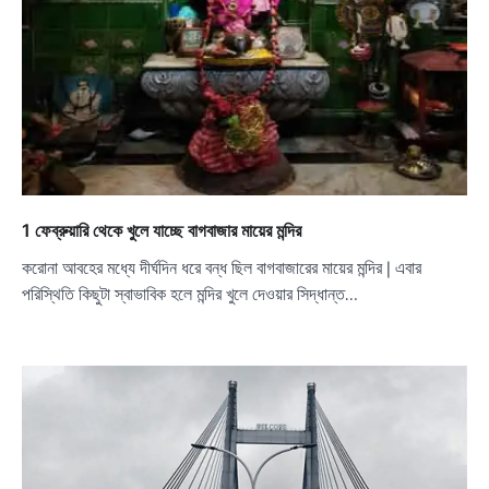
1 ফেব্রুয়ারি থেকে খুলে যাচ্ছে বাগবাজার মায়ের মন্দির
করোনা আবহের মধ্যে দীর্ঘদিন ধরে বন্ধ ছিল বাগবাজারের মায়ের মন্দির | এবার
পরিস্থিতি কিছুটা স্বাভাবিক হলে মন্দির খুলে দেওয়ার সিদ্ধান্ত…