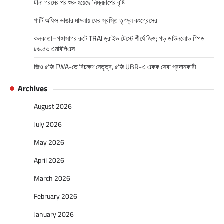
টানা গরমের পর শুরু হয়েছে নিম্নচাপের বৃষ্টি
পার্টি অফিস ভাঙার মামলায় ফের স্বস্তি তৃণমূল কংগ্রেসের
কলকাতা–গঙ্গাসাগর রুটে TRAI ড্রাইভ টেস্টে শীর্ষে জিও; গড় ডাউনলোড স্পিড
৮৬.৫৩ এমবিপিএস
জিও ৫জি FWA-তে বিচক্ষণ নেতৃত্ব, ৫জি UBR-এ একক সেবা প্রদানকারী
Archives
August 2026
July 2026
May 2026
April 2026
March 2026
February 2026
January 2026