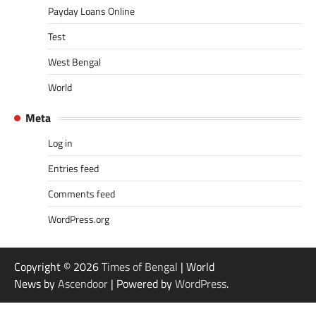
Payday Loans Online
Test
West Bengal
World
Meta
Log in
Entries feed
Comments feed
WordPress.org
Copyright © 2026
Times of Bengal
| World
News by
Ascendoor
| Powered by
WordPress
.