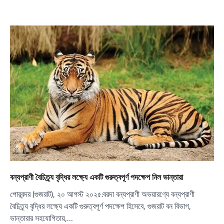
বন্যপ্রাণী বৈচিত্র্য বৃদ্ধির লক্ষ্যে একটি গুরুত্বপূর্ণ পদক্ষেপ নিল ভান্তারা
পোরবন্দর (গুজরাট), ২০ আগস্ট ২০২৫:বরদা বন্যপ্রাণী অভয়ারণ্যে বন্যপ্রাণী
বৈচিত্র্য বৃদ্ধির লক্ষ্যে একটি গুরুত্বপূর্ণ পদক্ষেপ হিসেবে, গুজরাট বন বিভাগ,
ভান্তারার সহযোগিতায়,…