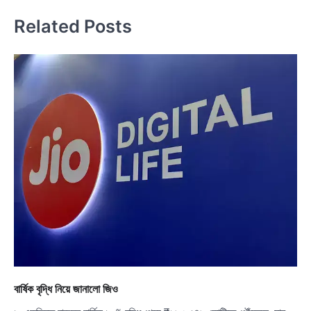
Related Posts
বার্ষিক বৃদ্ধি নিয়ে জানালো জিও