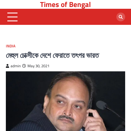
Times of Bengal
Skip
to
content
INDIA
মেহুল চোক্সীকে দেশে ফেরাতে তৎপর ভারত
admin
May 30, 2021