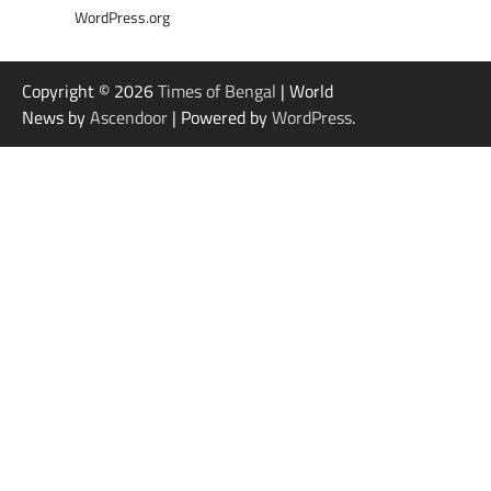
WordPress.org
Copyright © 2026
Times of Bengal
| World
News by
Ascendoor
| Powered by
WordPress
.