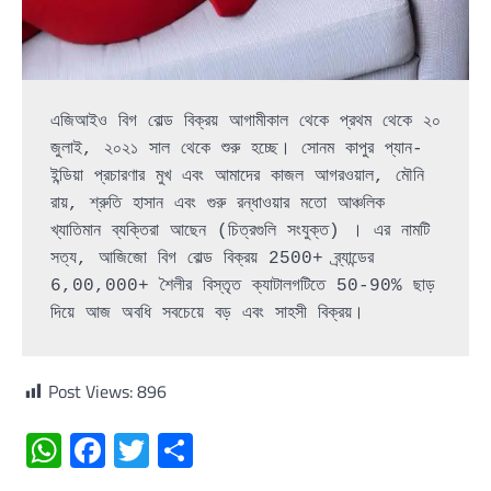
এজিআইও বিগ বোল্ড বিক্রয় আগামীকাল থেকে প্রথম থেকে ২০ 
জুলাই, ২০২১ সাল থেকে শুরু হচ্ছে। সোনম কাপুর প্যান-
ইন্ডিয়া প্রচারণার মুখ এবং আমাদের কাজল আগরওয়াল, মৌনি 
রায়, শ্রুতি হাসান এবং গুরু রন্ধাওয়ার মতো আঞ্চলিক 
খ্যাতিমান ব্যক্তিরা আছেন (চিত্রগুলি সংযুক্ত) । এর নামটি 
সত্য, আজিজো বিগ বোল্ড বিক্রয় 2500+ ব্র্যান্ডের 
6,00,000+ শৈলীর বিস্তৃত ক্যাটালগটিতে 50-90% ছাড় 
দিয়ে আজ অবধি সবচেয়ে বড় এবং সাহসী বিক্রয়।
Post Views:
896
WhatsApp
Facebook
Twitter
Share