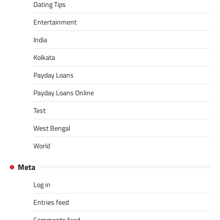
Dating Tips
Entertainment
India
Kolkata
Payday Loans
Payday Loans Online
Test
West Bengal
World
Meta
Log in
Entries feed
Comments feed