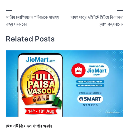
Post
⟵
⟶
জাতীয় চ্যাম্পিয়নের পরিবারকে সাহায্য
ভাষণ মাত্র ৭মিনিটে মিটিয়ে বিধানসভা
navigation
রাজ্য সরকারের
ত্যাগ রাজ্যপালের
Related Posts
জিও মার্ট নিয়ে এল বাম্পার অফার