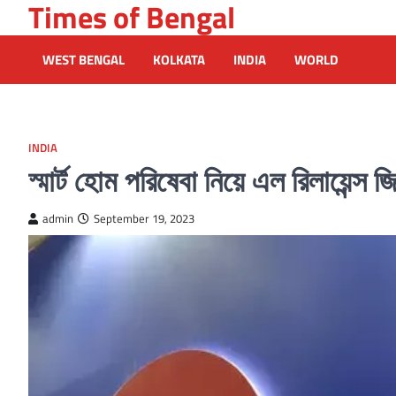
Times of Bengal
Skip
to
content
WEST BENGAL
KOLKATA
INDIA
WORLD
INDIA
স্মার্ট হোম পরিষেবা নিয়ে এল রিলায়েন্স জ
admin
September 19, 2023