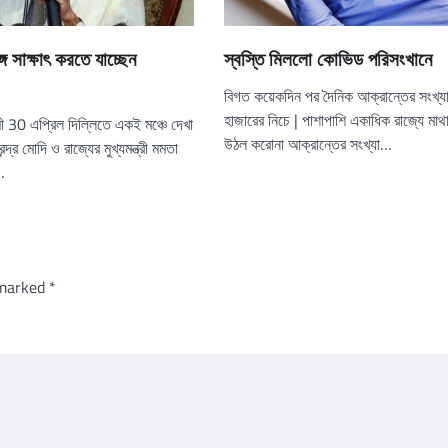
ঙ্গে সাক্ষাৎ করতে যাচ্ছেন
স্বস্তি মিললো কোভিড পরিসংখানে
বিগত কয়েকদিন পর দৈনিক আক্রান্তের সংখ্য
হাজারের নিচে | পাশাপাশি একাধিক রাজ্যে মাথাচ
ী 30 এপ্রিল দিল্লিতে একই মঞ্চে দেখা
উঠল করোনা আক্রান্তের সংখ্যা…
েন্দ্র মোদি ও রাজ্যের মুখ্যমন্ত্রী মমতা
|…
 marked
*