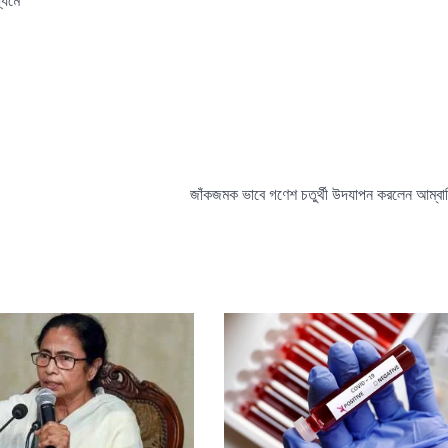
জাঁকজমক ভাবে গণেশ চতুর্থী উদযাপন করলেন আম্বান