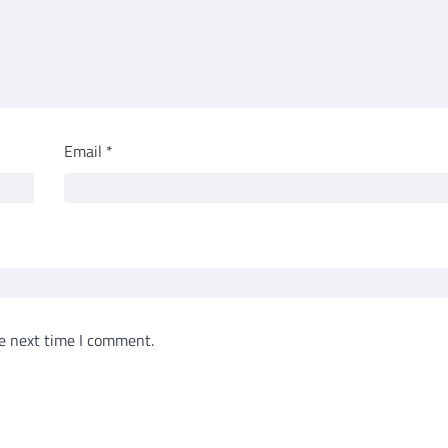
Email
*
e next time I comment.