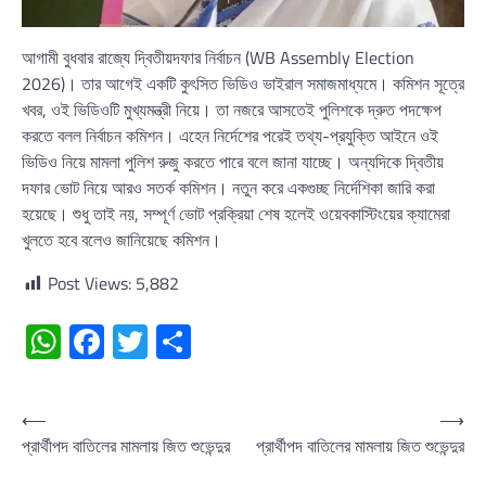
আগামী বুধবার রাজ্যে দ্বিতীয়দফার নির্বাচন (WB Assembly Election
2026)। তার আগেই একটি কুৎসিত ভিডিও ভাইরাল সমাজমাধ্যমে। কমিশন সূত্রে
খবর, ওই ভিডিওটি মুখ্যমন্ত্রী নিয়ে। তা নজরে আসতেই পুলিশকে দ্রুত পদক্ষেপ
করতে বলল নির্বাচন কমিশন। এহেন নির্দেশের পরেই তথ্য-প্রযুক্তি আইনে ওই
ভিডিও নিয়ে মামলা পুলিশ রুজু করতে পারে বলে জানা যাচ্ছে। অন্যদিকে দ্বিতীয়
দফার ভোট নিয়ে আরও সতর্ক কমিশন। নতুন করে একগুচ্ছ নির্দেশিকা জারি করা
হয়েছে। শুধু তাই নয়, সম্পূর্ণ ভোট প্রক্রিয়া শেষ হলেই ওয়েবকাস্টিংয়ের ক্যামেরা
খুলতে হবে বলেও জানিয়েছে কমিশন।
Post Views:
5,882
WhatsApp
Facebook
Twitter
Share
Post
⟵
⟶
প্রার্থীপদ বাতিলের মামলায় জিত শুভেন্দুর
প্রার্থীপদ বাতিলের মামলায় জিত শুভেন্দুর
navigation