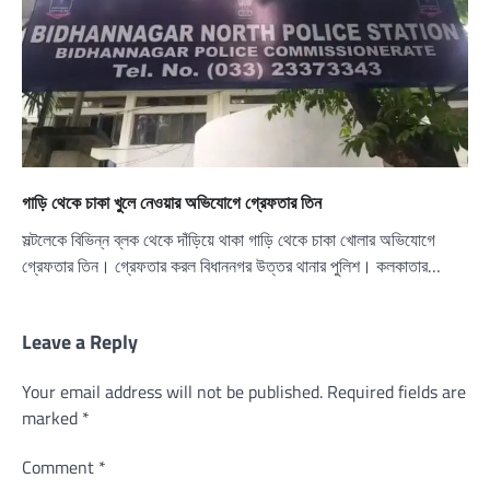
গাড়ি থেকে চাকা খুলে নেওয়ার অভিযোগে গ্রেফতার তিন
সল্টলেকে বিভিন্ন ব্লক থেকে দাঁড়িয়ে থাকা গাড়ি থেকে চাকা খোলার অভিযোগে
গ্রেফতার তিন। গ্রেফতার করল বিধাননগর উত্তর থানার পুলিশ। কলকাতার…
Leave a Reply
Your email address will not be published.
Required fields are
marked
*
Comment
*