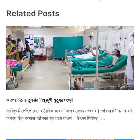
navigation
Related Posts
আগের দিনের তুলনায় নিম্নমুখী মৃত্যুর সংখ্যা
স্বস্তি মিলেছিল দেশের দৈনিক করোনা আক্রান্তের সংখ্যায়। তার একটা বড় কারণ
অবশ্য ছিল করোনা পরীক্ষার হার কমে যাওয়া। উৎসব মিটেছে।…