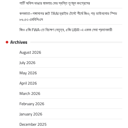
পার্টি অফিস ভাঙার মামলায় ফের স্বস্তি তৃণমূল কংগ্রেসের
কলকাতা–গঙ্গাসাগর রুটে TRAI ড্রাইভ টেস্টে শীর্ষে জিও; গড় ডাউনলোড স্পিড
৮৬.৫৩ এমবিপিএস
জিও ৫জি FWA-তে বিচক্ষণ নেতৃত্ব, ৫জি UBR-এ একক সেবা প্রদানকারী
Archives
August 2026
July 2026
May 2026
April 2026
March 2026
February 2026
January 2026
December 2025