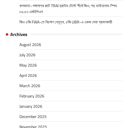
কলকাতা–গঙ্গাসাগর রুটে TRAI ড্রাইভ টেস্টে শীর্ষে জিও; গড় ডাউনলোড স্পিড
৮৬.৫৩ এমবিপিএস
জিও ৫জি FWA-তে বিচক্ষণ নেতৃত্ব, ৫জি UBR-এ একক সেবা প্রদানকারী
Archives
August 2026
July 2026
May 2026
April 2026
March 2026
February 2026
January 2026
December 2025
November 2025