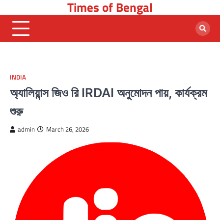
Times of Bengal
Skip
to
content
INDIA
অ্যালিয়ান্স জিও রি IRDAI অনুমোদন পায়, কার্যক্রম
শুরু
admin
March 26, 2026