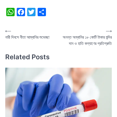
WhatsApp
Facebook
Twitter
Share
Post
⟵
⟶
নারী দিবসে নীতা আম্বানির শুভেচ্ছা
অনন্ত অম্বানির ১৮ কোটি টাকার মন্দির
navigation
দান ও হাতি কল্যাণের প্রতিশ্রুতি
Related Posts