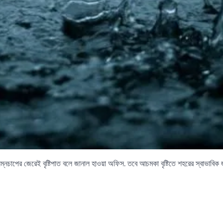
 নিম্নচাপের জেরেই বৃষ্টিপাত বলে জানাল হাওয়া অফিস. তবে আচমকা বৃষ্টিতে শহরের স্বাভাবি