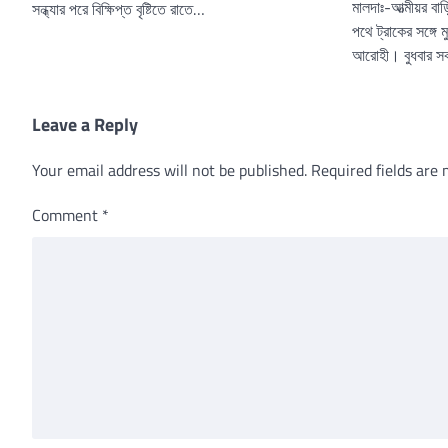
মালদাঃ-আত্মীয়র বা
সন্ধ্যার পরে বিক্ষিপ্ত বৃষ্টিতে রাতে…
পথে ট্রাকের সঙ্গে 
আরোহী। বুধবার 
Leave a Reply
Your email address will not be published.
Required fields are
Comment
*