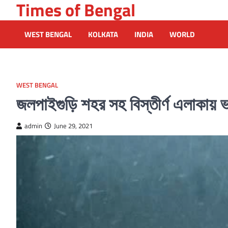
Times of Bengal
Skip
to
content
WEST BENGAL
KOLKATA
INDIA
WORLD
WEST BENGAL
জলপাইগুড়ি শহর সহ বিস্তীর্ণ এলাকায় ভার
admin
June 29, 2021