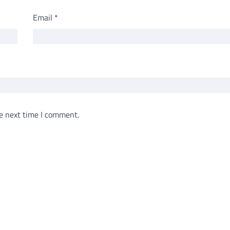
Email
*
e next time I comment.