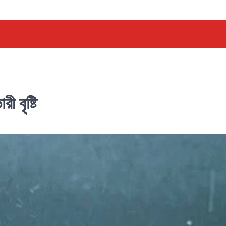
ী বৃষ্টি