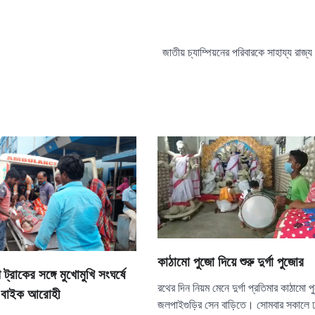
জাতীয় চ্যাম্পিয়নের পরিবারকে সাহায্য রাজ্
কাঠামো পুজো দিয়ে শুরু দুর্গা পুজোর
ট্রাকের সঙ্গে মুখোমুখি সংঘর্ষে
রথের দিন নিয়ম মেনে দুর্গা প্রতিমার কাঠামো 
 বাইক আরোহী
জলপাইগুড়ির সেন বাড়িতে। সোমবার সকালে 