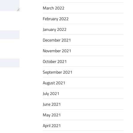
March 2022
February 2022
January 2022
December 2021
November 2021
October 2021
September 2021
August 2021
July 2021
June 2021
May 2021
April 2021