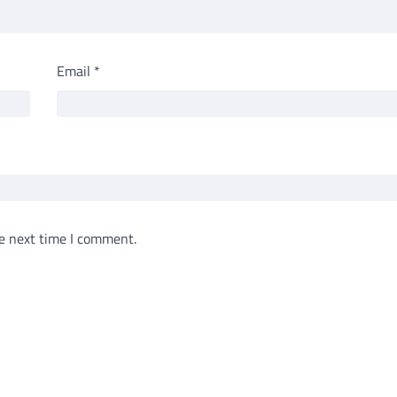
Email
*
e next time I comment.