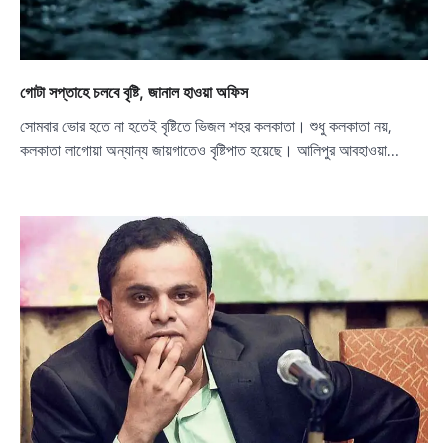
গোটা সপ্তাহে চলবে বৃষ্টি, জানাল হাওয়া অফিস
সোমবার ভোর হতে না হতেই বৃষ্টিতে ভিজল শহর কলকাতা। শুধু কলকাতা নয়,
কলকাতা লাগোয়া অন্যান্য জায়গাতেও বৃষ্টিপাত হয়েছে। আলিপুর আবহাওয়া…