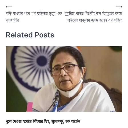
Post
⟵
⟶
বাড়ি যাওয়ার পথে পথ দুর্ঘটনায় মৃত্যু এক
পুকুরিয়া থানার পিরগাঁই বাস স্ট্যান্ডের কাছে
navigation
ব্যবসায়ীর
বাইকের ধাক্কায় জখম হলেন এক মহিলা
Related Posts
খুলে দেওয়া হয়েছে টাইগার হিল, সান্দাকফু, রক গার্ডেন