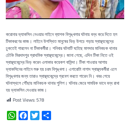
করোনার ভ্যাকসিন নেওয়ার লাইনে ব্যাপক বিশৃঙ্খলার ঘটনায় বন্ধ করে দিতে হল
টিকাকরণের কাজ। লাইনে উপস্থিত মানুষের ভিড় উপচে পড়ায় স্বাস্থ্যকেন্দ্রে
ঢুকতেই পারলেন না টিকাকর্মীরা। শনিবার ঘটনাটি ঘটেছে মালদার মানিকচক থানার
চৌকি মিরদাদপুর প্রাথমিক স্বাস্থ্যকেন্দ্রে। জানা গেছে, এদিন টিকা নিতে ওই
স্বাস্থ্যকেন্দ্রে ভিড় করেন এলাকার কয়েকশ বাসিন্দা। টিকা পাওয়ার আশায়
ভ্যাকসিনের লাইনে শুরু হয় চরম বিশৃঙ্খলা। এগারোটা নাগাদ স্বাস্থ্যকর্মীরা এলে
বিশৃঙ্খলার জন্য তারাও স্বাস্থ্যকেন্দ্রে প্রবেশ করতে পারেন নি। খবর পেয়ে
ঘটনাস্থলে পৌঁছায় মানিকচক থানার পুলিশ। ঘটনার জেরে সাময়িক ভাবে বন্ধ রাখা
হয় ভ্যাকসিন দেওয়ার কাজ।
Post Views:
578
WhatsApp
Facebook
Twitter
Share