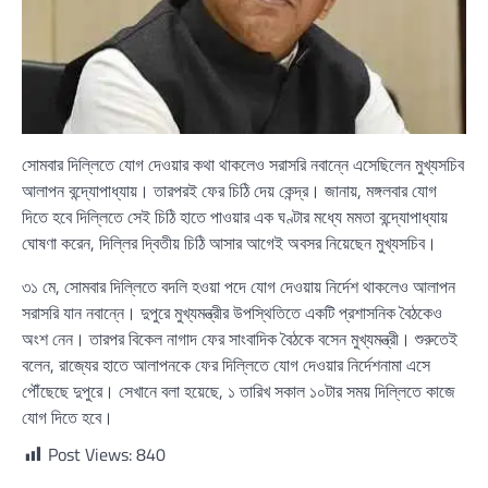
সোমবার দিল্লিতে যোগ দেওয়ার কথা থাকলেও সরাসরি নবান্নে এসেছিলেন মুখ্যসচিব
আলাপন বন্দ্যোপাধ্যায়। তারপরই ফের চিঠি দেয় কেন্দ্র। জানায়, মঙ্গলবার যোগ
দিতে হবে দিল্লিতে সেই চিঠি হাতে পাওয়ার এক ঘণ্টার মধ্যে মমতা বন্দ্যোপাধ্যায়
ঘোষণা করেন, দিল্লির দ্বিতীয় চিঠি আসার আগেই অবসর নিয়েছেন মুখ্যসচিব।
৩১ মে, সোমবার দিল্লিতে বদলি হওয়া পদে যোগ দেওয়ায় নির্দেশ থাকলেও আলাপন
সরাসরি যান নবান্নে। দুপুরে মুখ্যমন্ত্রীর উপস্থিতিতে একটি প্রশাসনিক বৈঠকেও
অংশ নেন। তারপর বিকেল নাগাদ ফের সাংবাদিক বৈঠকে বসেন মুখ্যমন্ত্রী। শুরুতেই
বলেন, রাজ্যের হাতে আলাপনকে ফের দিল্লিতে যোগ দেওয়ার নির্দেশনামা এসে
পৌঁছেছে দুপুরে। সেখানে বলা হয়েছে, ১ তারিখ সকাল ১০টার সময় দিল্লিতে কাজে
যোগ দিতে হবে।
Post Views:
840