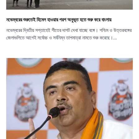
নভেম্বরের শুরুতেই হিমেল হাওয়ার পরশ অনুভূত হতে শুরু করে বাংলায়
নভেম্বরের দ্বিতীয় সপ্তাহেই শীতের দাপট দেখা যাচ্ছে বঙ্গে। পশ্চিম ও উত্তরবঙ্গের
জেলাগুলিতে আগেই সর্বোচ্চ ও সর্বনিম্ন তাপমাত্রা নামতে শুরু করেছে।…